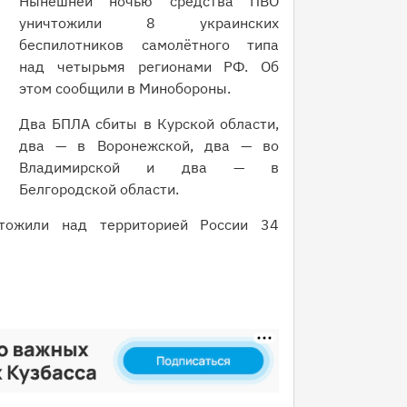
Нынешней ночью средства ПВО
уничтожили 8 украинских
беспилотников самолётного типа
над четырьмя регионами РФ. Об
этом сообщили в Минобороны.
Два БПЛА сбиты в Курской области,
два — в Воронежской, два — во
Владимирской и два — в
Белгородской области.
ожили над территорией России 34