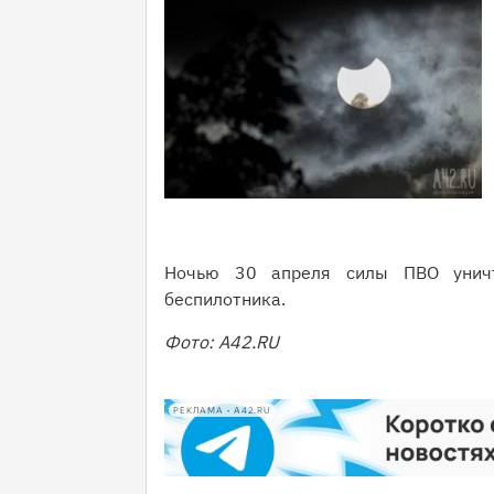
Ночью 30 апреля силы ПВО уничт
беспилотника.
Фото: А42.RU
РЕКЛАМА • A42.RU