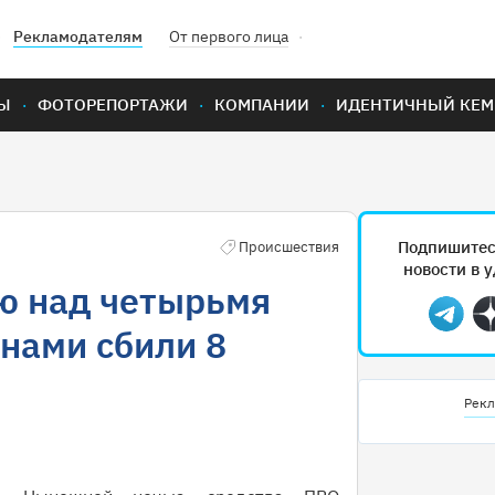
Рекламодателям
От первого лица
Ы
ФОТОРЕПОРТАЖИ
КОМПАНИИ
ИДЕНТИЧНЫЙ КЕМ
Подпишитес
Происшествия
новости в 
ю над четырьмя
Teleg
нами сбили 8
Рекл