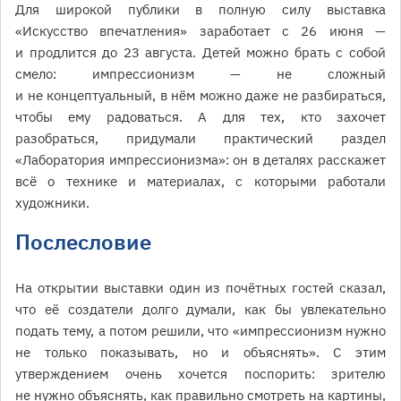
Для широкой публики в полную силу выставка
«Искусство впечатления» заработает с 26 июня —
и продлится до 23 августа. Детей можно брать с собой
смело: импрессионизм — не сложный
и не концептуальный, в нём можно даже не разбираться,
чтобы ему радоваться. А для тех, кто захочет
разобраться, придумали практический раздел
«Лаборатория импрессионизма»: он в деталях расскажет
всё о технике и материалах, с которыми работали
художники.
Послесловие
На открытии выставки один из почётных гостей сказал,
что её создатели долго думали, как бы увлекательно
подать тему, а потом решили, что «импрессионизм нужно
не только показывать, но и объяснять». С этим
утверждением очень хочется поспорить: зрителю
не нужно объяснять, как правильно смотреть на картины,