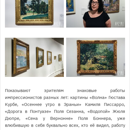
Показывают зрителям знаковые работы
импрессионистов разных лет: картины «Волна» Гюстава
Курбе, «Осеннее утро в Эраньи» Камиля Писсарро,
«Дорога в Понтуазе» Поля Сезанна, «Водопой» Жюля
Дюпре, «Сена у Вернонне» Поля Боннера, уже
влюбившую в себя буквально всех, кто её видел, работу