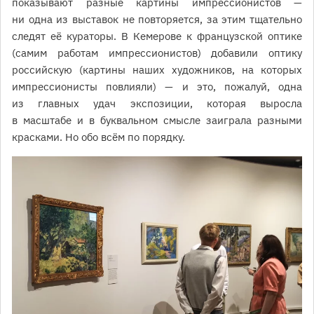
показывают разные картины импрессионистов —
ни одна из выставок не повторяется, за этим тщательно
следят её кураторы. В Кемерове к французской оптике
(самим работам импрессионистов) добавили оптику
российскую (картины наших художников, на которых
импрессионисты повлияли) — и это, пожалуй, одна
из главных удач экспозиции, которая выросла
в масштабе и в буквальном смысле заиграла разными
красками. Но обо всём по порядку.