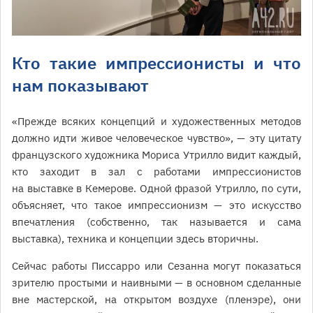
Кто такие импрессионисты и что
нам показывают
«Прежде всяких концепций и художественных методов
должно идти живое человеческое чувство», — эту цитату
французского художника Мориса Утрилло видит каждый,
кто заходит в зал с работами импрессионистов
на выставке в Кемерове. Одной фразой Утрилло, по сути,
объясняет, что такое импрессионизм — это искусство
впечатления (собственно, так называется и сама
выставка), техника и концепции здесь вторичны.
Сейчас работы Писсарро или Сезанна могут показаться
зрителю простыми и наивными — в основном сделанные
вне мастерской, на открытом воздухе (пленэре), они