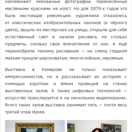
напоминают пейзажные фотографии, перенесённые
масляными красками на холст. Но для 1870-х годов это
была настоящая революция: художники отказались
от классических изобразительных канонов (и чёрного
цвета), вышли из мастерских на улицы, открыли для себя
естественный свет и начали рисовать не столько
предметы, сколько свои впечатления от них. А ещё
переизобрели технику рисования — на смену гладким
мазкам пришли шероховатые, многослойные, неровные.
Выставка в Кемерове не только показывает
импрессионистов, но и рассказывает их историю с
помощью коротких и ёмких проекций на стенах
выставочных залов. А также цифровых технологий —
искусство транслируется и на нескольких видеоэкранах.
Всего таких залов выставка занимает пять — почти весь
третий этаж музея.