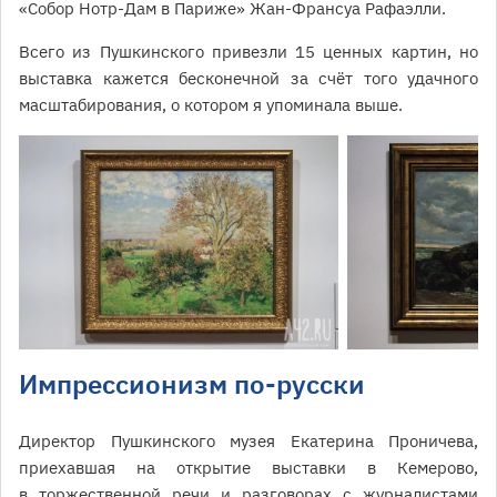
«Собор Нотр-Дам в Париже» Жан-Франсуа Рафаэлли.
Всего из Пушкинского привезли 15 ценных картин, но
выставка кажется бесконечной за счёт того удачного
масштабирования, о котором я упоминала выше.
Импрессионизм по-русски
Директор Пушкинского музея Екатерина Проничева,
приехавшая на открытие выставки в Кемерово,
в торжественной речи и разговорах с журналистами