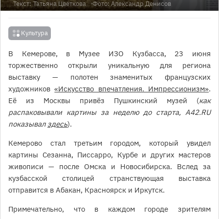
Текст:
Татьяна Цветкова
Фото: Александр Денисов
Культура
В Кемерове, в Музее ИЗО Кузбасса, 23 июня
торжественно открыли уникальную для региона
выставку — полотен знаменитых французских
художников
«Искусство впечатления. Импрессионизм»
.
Её из Москвы привёз Пушкинский музей (
как
распаковывали картины за неделю до старта, A42.RU
показывал
здесь
).
Кемерово стал третьим городом, который увидел
картины Сезанна, Писсарро, Курбе и других мастеров
живописи — после Омска и Новосибирска. Вслед за
кузбасской столицей странствующая выставка
отправится в Абакан, Красноярск и Иркутск.
Примечательно, что в каждом городе зрителям