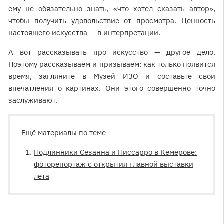
ему не обязательно знать, «что хотел сказать автор»,
чтобы получить удовольствие от просмотра. Ценность
настоящего искусства — в интерпретации.
А вот рассказывать про искусство — другое дело.
Поэтому рассказываем и призываем: как только появится
время, загляните в Музей ИЗО и составьте свои
впечатления о картинах. Они этого совершенно точно
заслуживают.
Ещё материалы по теме
Подлинники Сезанна и Писсарро в Кемерове:
фоторепортаж с открытия главной выставки
лета