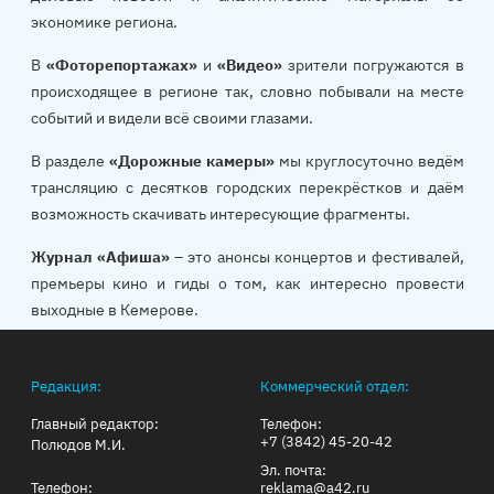
экономике региона.
В
«Фоторепортажах»
и
«Видео»
зрители погружаются в
происходящее в регионе так, словно побывали на месте
событий и видели всё своими глазами.
В разделе
«Дорожные камеры»
мы круглосуточно ведём
трансляцию с десятков городских перекрёстков и даём
возможность скачивать интересующие фрагменты.
Журнал «Афиша»
– это анонсы концертов и фестивалей,
премьеры кино и гиды о том, как интересно провести
выходные в Кемерове.
Редакция:
Коммерческий отдел:
Главный редактор:
Телефон:
+7 (3842) 45-20-42
Полюдов М.И.
Эл. почта:
Телефон:
reklama@a42.ru