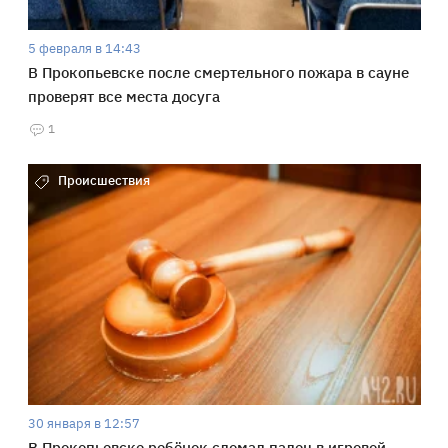
5 февраля в 14:43
В Прокопьевске после смертельного пожара в сауне
проверят все места досуга
1
Происшествия
30 января в 12:57
В Прокопьевске ребёнок сломал палец в игровой