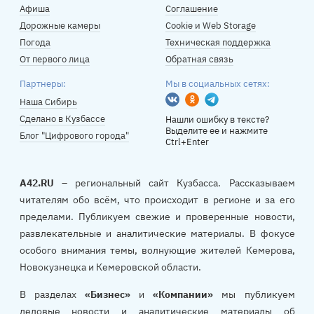
Афиша
Соглашение
Дорожные камеры
Cookie и Web Storage
Погода
Техническая поддержка
От первого лица
Обратная связь
Партнеры:
Мы в социальных сетях:
Вконтакте
Одноклассники
Telegram
Наша Сибирь
Сделано в Кузбассе
Нашли ошибку в тексте?
Выделите ее и нажмите
Блог "Цифрового города"
Ctrl+Enter
A42.RU
– региональный сайт Кузбасса. Рассказываем
читателям обо всём, что происходит в регионе и за его
пределами. Публикуем свежие и проверенные новости,
развлекательные и аналитические материалы. В фокусе
особого внимания темы, волнующие жителей Кемерова,
Новокузнецка и Кемеровской области.
В разделах
«Бизнес»
и
«Компании»
мы публикуем
деловые новости и аналитические материалы об