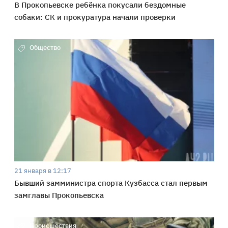
В Прокопьевске ребёнка покусали бездомные
собаки: СК и прокуратура начали проверки
Общество
21 января в 12:17
Бывший замминистра спорта Кузбасса стал первым
замглавы Прокопьевска
Происшествия