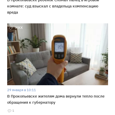
комнате: суд взыскал с владельца компенсацию
вреда
ЖКХ
29 января в 10:11
В Прокопьевске жителям дома вернули тепло после
обращения к губернатору
1