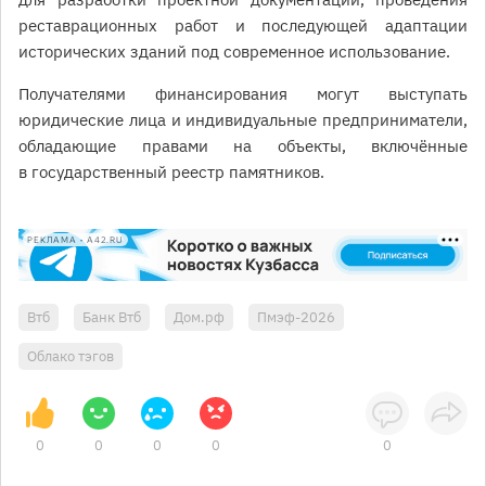
реставрационных работ и последующей адаптации
исторических зданий под современное использование.
Получателями финансирования могут выступать
юридические лица и индивидуальные предприниматели,
обладающие правами на объекты, включённые
в государственный реестр памятников.
РЕКЛАМА • A42.RU
Втб
Банк Втб
Дом.рф
Пмэф-2026
Облако тэгов
0
0
0
0
0