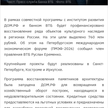
Текст:
Пресс-служба Банка ВТБ
Фото: ВТБ
В рамках совместной программы с институтом развития
ДОМ.РФ и банком ВТБ будет профинансировано
восстановление ряда объектов культурного наследия
в регионах России. На эти цели выделено 760 млн
рублей. Об этом на Петербургском международном
экономическом форуме (ПМЭФ-2026) сообщил член
правления ВТБ Руслан Еременко.
Крупнейшие проекты будут реализованы в Санкт-
Петербурге, Костроме и Иркутске.
Программа восстановления памятников архитектуры
была запущена ДОМ.РФ для возвращения в
хозяйственный оборот построек, находящихся в
неудовлетворительном состоянии. Кредитные средства
предоставляются на льготных условиях и предназначены
для разработки проектной документации, проведения