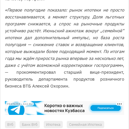
«Первое полугодие показало: рынок ипотеки не просто
восстанавливается, а меняет структуру. Доля льготных
программ снижается, а спрос на рыночные продукты
устойчиво растёт. Июньский ажиотаж вокруг „семейной“
ипотеки дал дополнительный импульс, но база роста
полугодия — снижение ставок и возвращение клиентов,
которые выжидали более подходящий момент. По итогам
года мы ждём прироста рынка впервые за несколько лет,
даже с учётом возможной корректировки госпрограмм»
,
— прокомментировал старший вице-президент,
руководитель департамента продуктов розничного
бизнеса ВТБ Алексей Охорзин.
РЕКЛАМА • A42.RU
Втб
Банк Втб
Ипотека
Семейная Ипотека