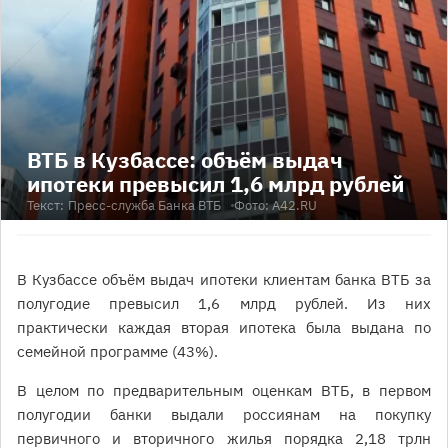
ВТБ в Кузбассе: объём выдач
ипотеки превысил 1,6 млрд рублей
Текст:
Пресс-служба Банка ВТБ
Фото: A42.RU
В Кузбассе объём выдач ипотеки клиентам банка ВТБ за
полугодие превысил 1,6 млрд рублей. Из них
практически каждая вторая ипотека была выдана по
семейной программе (43%).
В целом по предварительным оценкам ВТБ, в первом
полугодии банки выдали россиянам на покупку
первичного и вторичного жилья порядка 2,18 трлн