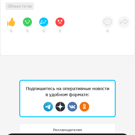
Облако тэгов
0
0
0
0
0
Подпишитесь на оперативные новости
в удобном формате:
Telegram
Дзен
Вконтакте
Одноклассники
Рекламодателям