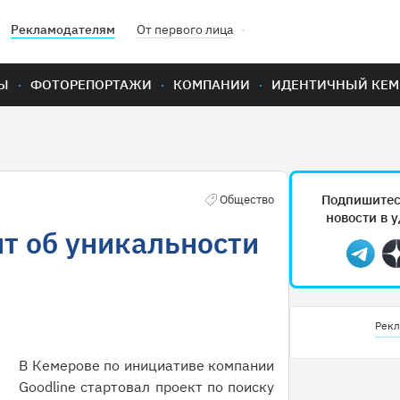
Рекламодателям
От первого лица
Ы
ФОТОРЕПОРТАЖИ
КОМПАНИИ
ИДЕНТИЧНЫЙ КЕМ
Подпишитес
Общество
новости в 
т об уникальности
Teleg
Рекл
В Кемерове по инициативе компании
Goodline стартовал проект по поиску