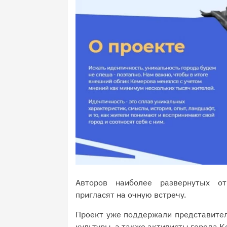
Авторов наиболее развернутых от
пригласят на очную встречу.
Проект уже поддержали представители
культуры, а также активисты города 