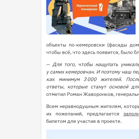
объекты по-кемеровски (фасады домо
чтобы всё, что здесь появится, было 
—
Для того, чтобы нащупать уникал
у самих кемеровчан. И поэтому наш п
как минимум 3 000 жителей. Посл
ответы, которые станут основой дл
отметил Роман Жаворонков, генеральн
Всем неравнодушным жителям, которые
их пожеланий, предлагается
запол
билетом для участия в проекте.