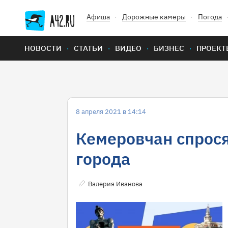
Афиша
Дорожные камеры
Погода
НОВОСТИ
СТАТЬИ
ВИДЕО
БИЗНЕС
ПРОЕКТ
8 апреля 2021 в 14:14
Кемеровчан спрося
города
Валерия Иванова