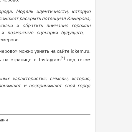
рода. Модель идентичности, которую
 поможет раскрыть потенциал Кемерова,
жизни и обратить внимание горожан
 и возможные сценарии будущего
, —
Кемерово.
мерово» можно узнать на сайте
idkem.ru
.
[*]
 на странице в Instagram
под тегом
ных характеристик: смыслы, история,
понимают и воспринимают свой город
ации