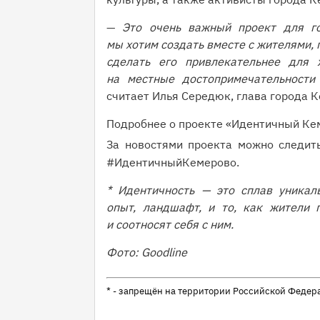
—
Это очень важный проект для го
мы хотим создать вместе с жителями,
сделать его привлекательнее для 
на местные достопримечательности
считает Илья Середюк, глава города 
Подробнее о проекте «Идентичный Ке
За новостями проекта можно следить
#ИдентичныйКемерово.
* Идентичность — это сплав уникаль
опыт, ландшафт, и то, как жители 
и соотносят себя с ним.
Фото: Goodline
* - запрещён на территории Российской Федер