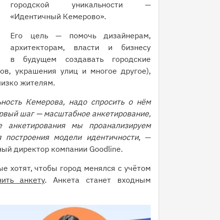
городской уникальности —
«Идентичный Кемерово».
Его цель — помочь дизайнерам,
архитекторам, власти и бизнесу
в будущем создавать городские
в, украшения улиц и многое другое),
близко жителям.
ьность Кемерова, надо спросить о нём
ервый шаг — масштабное анкетирование,
е анкетирования мы проанализируем
я построения модели идентичности
, —
ый директор компании Goodline.
 хотят, чтобы город менялся с учётом
нить анкету
. Анкета станет входным