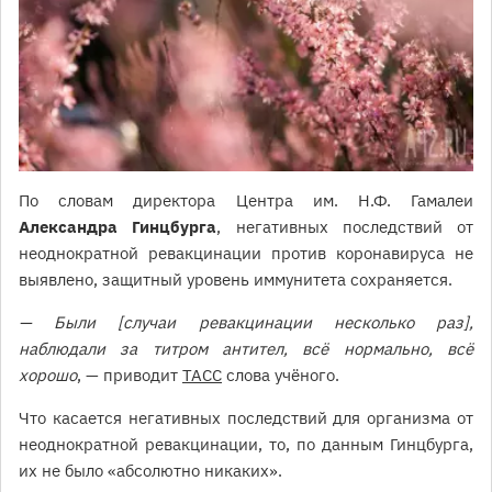
По словам директора Центра им. Н.Ф. Гамалеи
Александра Гинцбурга
, негативных последствий от
неоднократной ревакцинации против коронавируса не
выявлено, защитный уровень иммунитета сохраняется.
— Были [случаи ревакцинации несколько раз],
наблюдали за титром антител, всё нормально, всё
хорошо
, — приводит
ТАСС
слова учёного.
Что касается негативных последствий для организма от
неоднократной ревакцинации, то, по данным Гинцбурга,
их не было «абсолютно никаких».