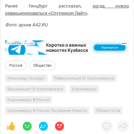
Ранее Гинцбург рассказал,
когда нужно
ревакцинироваться «Спутником Лайт»
.
Фото: архив А42.RU
РЕКЛАМА • A42.RU
Россия
Общество
Александр Гинцбург
Ревакцинация От Коронавируса
Вакцинация От Коронавируса
Коронавирус
Коронавирус В России
Коронавирус В России Последние Новости
Облако тэгов