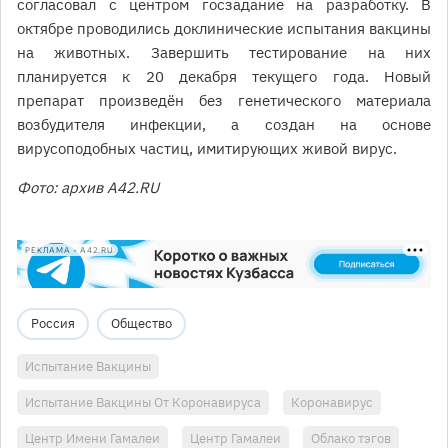
согласовал с центром госзадание на разработку. В
октябре проводились доклинические испытания вакцины
на животных. Завершить тестирование на них
планируется к 20 декабря текущего года. Новый
препарат произведён без генетического материала
возбудителя инфекции, а создан на основе
вирусоподобных частиц, имитирующих живой вирус.
Фото: архив A42.RU
РЕКЛАМА • A42.RU
Россия
Общество
Испытание Вакцины
Испытание Вакцины От Коронавируса
Коронавирус
Центр Имени Гамалеи
Центр Гамалеи
Облако тэгов