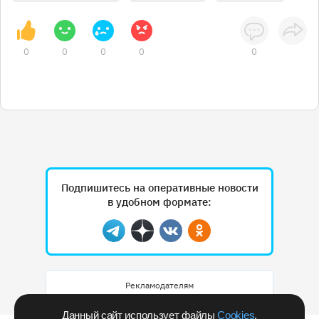
0
0
0
0
0
Подпишитесь на оперативные новости
в удобном формате:
Telegram
Дзен
Вконтакте
Одноклассники
Рекламодателям
Данный сайт использует файлы
Cookies
.