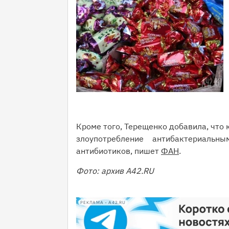
Кроме того, Терещенко добавила, что
злоупотребление антибактериаль
антибиотиков, пишет
ФАН
.
Фото: архив A42.RU
РЕКЛАМА • A42.RU