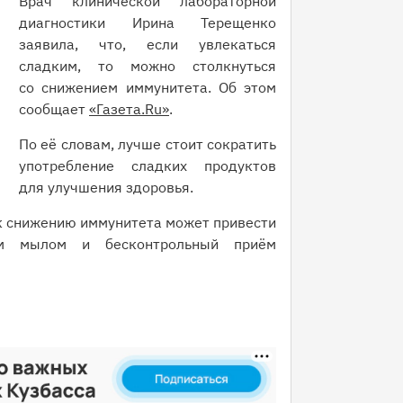
Врач клинической лабораторной
диагностики Ирина Терещенко
заявила, что, если увлекаться
сладким, то можно столкнуться
со снижением иммунитета. Об этом
сообщает
«Газета.Ru»
.
По её словам, лучше стоит сократить
употребление сладких продуктов
для улучшения здоровья.
 к снижению иммунитета может привести
ным мылом и бесконтрольный приём