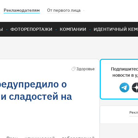
Рекламодателям
От первого лица
Ы
ФОТОРЕПОРТАЖИ
КОМПАНИИ
ИДЕНТИЧНЫЙ КЕМ
Подпишитес
Здоровье
новости в 
редупредило о
Teleg
и сладостей на
Рекл