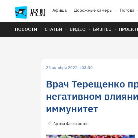
Афиша
Дорожные камеры
Погода
НОВОСТИ
СТАТЬИ
ВИДЕО
БИЗНЕС
ПРОЕКТ
26 октября 2022 в 03:30
Врач Терещенко п
негативном влияни
иммунитет
Артем Феоктистов