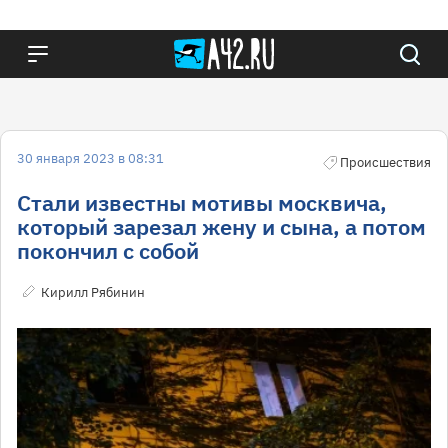
30 января 2023 в 08:31
Происшествия
Стали известны мотивы москвича,
который зарезал жену и сына, а потом
покончил с собой
Кирилл Рябинин