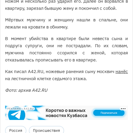
ножом и несколько раз ударил его. Далее он ворвался в
квартиру, зарезал бывшую жену и покончил с собой.
Мёртвых мужчину и женщину нашли в спальне, они
лежали на кровати в обнимку.
В момент убийства в квартире были невеста сына и
подруга супруги, они не пострадали. По их словам,
мужчина постоянно ссорился с женой, которая
отказывалась прописывать его в квартире.
Как писал А42.RU, ножевые ранения сыну москвич
нанёс
на лестничной клетке седьмого этажа.
Фото: архив А42.RU
РЕКЛАМА • A42.RU
Россия
Происшествия