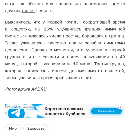
сети как обычно или специально занимались чем-то
другим,
пишет
Lenta.ru.
Выяснилось, что у первой группы, сократившей время
в соцсетях, на 15% улучшилась фунция иммунной
системы: снижалось число простуд, бородавок и гриппа.
Также улучшилось качество сна и ослабли симптомы
депрессии. Однако отмечается, что участники первой
группы в итоге сократили время пользования на 40
минут, а второй — увеличили на 10 минут. Третья группа,
которая занималась иными делами вместо соцсетей,
также увеличила время пребывания в них.
Фото: архив A42.RU
РЕКЛАМА • A42.RU
Мир
Здоровье