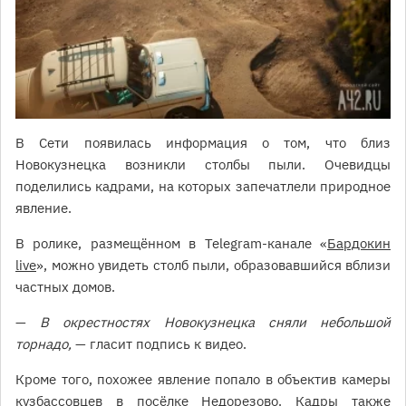
В Сети появилась информация о том, что близ
Новокузнецка возникли столбы пыли. Очевидцы
поделились кадрами, на которых запечатлели природное
явление.
В ролике, размещённом в Telegram-канале «
Бардокин
live
», можно увидеть столб пыли, образовавшийся вблизи
частных домов.
—
В окрестностях Новокузнецка сняли небольшой
торнадо,
— гласит подпись к видео.
Кроме того, похожее явление попало в объектив камеры
кузбассовцев в посёлке Недорезово. Кадры также