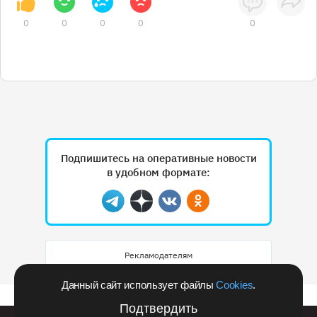
0
0
0
0
0
Подпишитесь на оперативные новости
в удобном формате:
Telegram
Дзен
Вконтакте
Одноклассники
Рекламодателям
Данный сайт использует файлы
Cookies
.
Подтвердить