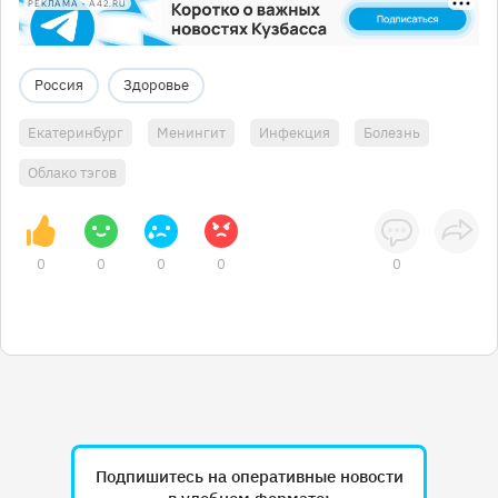
РЕКЛАМА • A42.RU
Россия
Здоровье
Екатеринбург
Менингит
Инфекция
Болезнь
Облако тэгов
0
0
0
0
0
Подпишитесь на оперативные новости