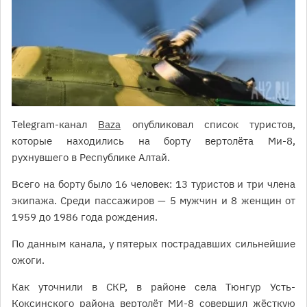
Telegram-канал
Baza
опубликовал список туристов,
которые находились на борту вертолёта Ми-8,
рухнувшего в Республике Алтай.
Всего на борту было 16 человек: 13 туристов и три члена
экипажа. Среди пассажиров — 5 мужчин и 8 женщин от
1959 до 1986 года рождения.
По данным канала, у пятерых пострадавших сильнейшие
ожоги.
Как уточнили в СКР, в районе села Тюнгур Усть-
Коксинского района вертолёт МИ-8 совершил жёсткую