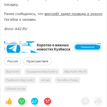
посадку.
Ранее сообщалось, что
вертолёт задел провода и рухнул
.
Погибли 6 человек.
Фото: А42.RU
РЕКЛАМА • A42.RU
Россия
Происшествия
Вертолёт
Крушение Вертолёта
Вертолёт Ми-8
Разбился Вертолёт
Алтай
Погибли Люди
Облако тэгов