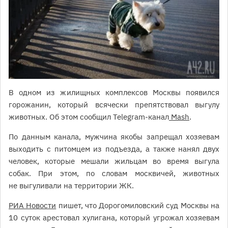
В одном из жилищных комплексов Москвы появился
горожанин, который всячески препятствовал выгулу
животных. Об этом сообщил Telegram-канал
Mash
.
По данным канала, мужчина якобы запрещал хозяевам
выходить с питомцем из подъезда, а также нанял двух
человек, которые мешали жильцам во время выгула
собак. При этом, по словам москвичей, животных
не выгуливали на территории ЖК.
РИА Новости
пишет, что Дорогомиловский суд Москвы на
10 суток арестовал хулигана, который угрожал хозяевам