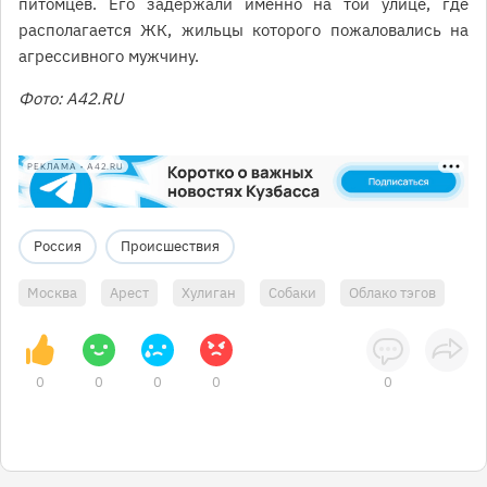
питомцев. Его задержали именно на той улице, где
располагается ЖК, жильцы которого пожаловались на
агрессивного мужчину.
Фото: A42.RU
РЕКЛАМА • A42.RU
Россия
Происшествия
Москва
Арест
Хулиган
Собаки
Облако тэгов
0
0
0
0
0