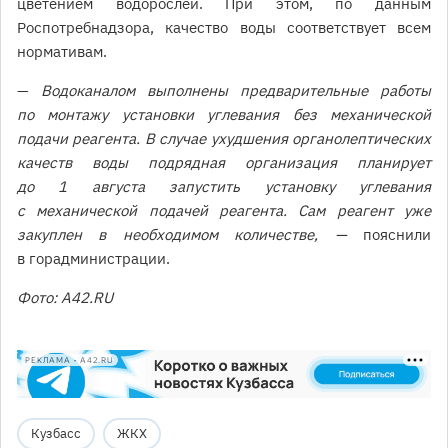
цветением водорослей. При этом, по данным
Роспотребнадзора, качество воды соответствует всем
нормативам.
—
Водоканалом выполнены предварительные работы
по монтажу установки углевания без механической
подачи реагента. В случае ухудшения органолептических
качеств воды подрядная организация планирует
до 1 августа запустить установку углевания
с механической подачей реагента. Сам реагент уже
закуплен в необходимом количестве, —
пояснили
в горадминистрации.
Фото: A42.RU
РЕКЛАМА • A42.RU
Кузбасс
ЖКХ