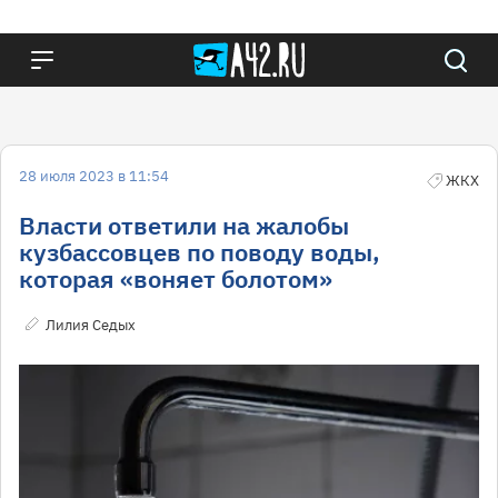
28 июля 2023 в 11:54
ЖКХ
Власти ответили на жалобы
кузбассовцев по поводу воды,
которая «воняет болотом»
Лилия Седых