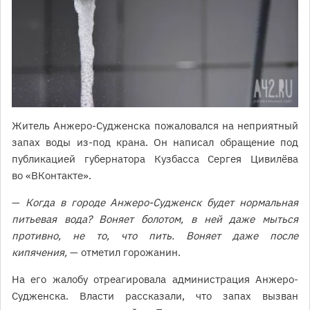
Житель Анжеро-Судженска пожаловался на неприятный
запах воды из-под крана. Он написал обращение под
публикацией губернатора Кузбасса Сергея Цивилёва
во «ВКонтакте».
—
Когда в городе Анжеро-Судженск будет нормальная
питьевая вода? Воняет болотом, в ней даже мыться
противно, не то, что пить. Воняет даже после
кипячения,
— отметил горожанин.
На его жалобу отреагировала администрация Анжеро-
Судженска. Власти рассказали, что запах вызван