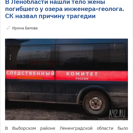
В Ленобласти нашли тело жены
погибшего у озера инженера-геолога.
СК назвал причину трагедии
Ирина Белова
В Выборском районе Ленинградской области было