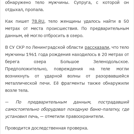
обнаружено тело мужчины. Супруга, с которой он
отдыхал, пропала.
Как пишет
78.RU
, тело женщины удалось найти в 50
метрах от места происшествия. По предварительным
данным, её могло отбросить в озеро.
В СУ СКР по Ленинградской области
рассказали
, что тело
мужчины 1961 года рождения находилось в 20 метрах от
берега озера Большое Зеленодольское.
Предположительно, повреждения на теле могли
возникнуть от ударной волны от разорвавшейся
металлической печи. Её фрагменты также обнаружили
возле тела.
—
По предварительным данным, пострадавший
самостоятельно оборудовал походную баню-палатку, где
установил печь,
— отметили правоохранители.
Проводится доследственная проверка.