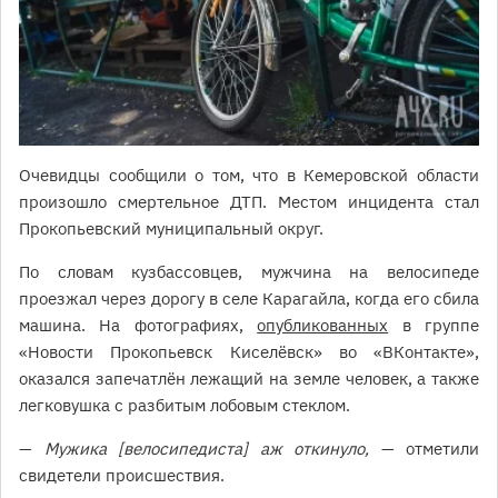
Очевидцы сообщили о том, что в Кемеровской области
произошло смертельное ДТП. Местом инцидента стал
Прокопьевский муниципальный округ.
По словам кузбассовцев, мужчина на велосипеде
проезжал через дорогу в селе Карагайла, когда его сбила
машина. На фотографиях,
опубликованных
в группе
«Новости Прокопьевск Киселёвск» во «ВКонтакте»,
оказался запечатлён лежащий на земле человек, а также
легковушка с разбитым лобовым стеклом.
—
Мужика [велосипедиста] аж откинуло,
— отметили
свидетели происшествия.