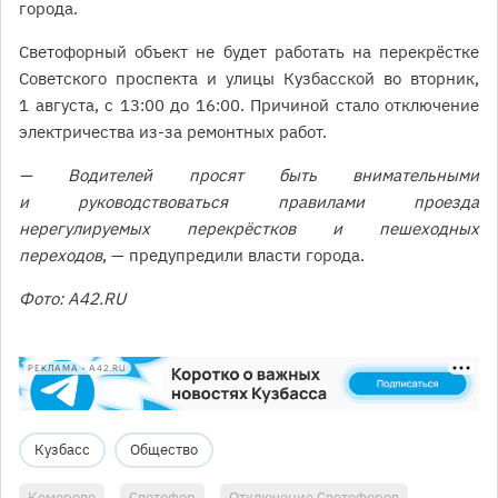
города.
Светофорный объект не будет работать на перекрёстке
Советского проспекта и улицы Кузбасской во вторник,
1 августа, с 13:00 до 16:00. Причиной стало отключение
электричества из-за ремонтных работ.
— Водителей просят быть внимательными
и руководствоваться правилами проезда
нерегулируемых перекрёстков и пешеходных
переходов
, — предупредили власти города.
Фото: A42.RU
РЕКЛАМА • A42.RU
Кузбасс
Общество
Кемерово
Светофор
Отключение Светофоров