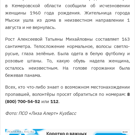
в Кемеровской области сообщили об исчезновении
женщины 1960 года рождения. Жительница города
Мыски ушла из дома в неизвестном направлении 1
августа и не вернулась.
Рост Алексеевой Татьяны Михайловны составляет 163
сантиметра. Телосложение нормальное, волосы светло-
русые, глаза зелёные. Была одета в белую футболку и
розовые штаны. То, какую обувь надела женщина,
осталось неизвестным. На голове горожанки была
бежевая панама.
Всех, кто что-либо знает о возможном местонахождении
пропавшей, волонтёры просят обратиться по номерам:
8
(800) 700-54-52
или
112
.
Фото: ПСО «Лиза Алерт» Кузбасс
РЕКЛАМА • A42.RU