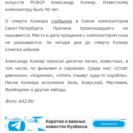
искусств РСФСР Александр Колкер. Известному
композитору было 90 лет.
О смерти Колкера
сообщили
в Союзе композиторов
Санкт-Петербурга. Причина произошедшего не
называется. Место и дата прощания с композитором пока
не указываются. За четыре дня до смерти Колкер
отметил юбилей.
Александр Колкер написал десятки песен, известных, в
том числе, по фильмам и сериалам. Среди них: «Стоят
девчонки», «Карелия», «Опять плывут куда-то корабли».
Песни Колкера исполняли Хиль, Боярский, Магомаев,
Фрейндлих и другие звёзды.
Фото: A42.RU
РЕКЛАМА • A42.RU