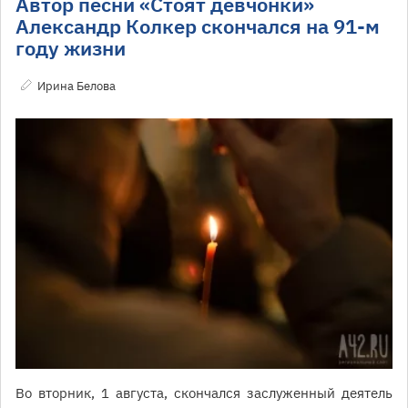
Автор песни «Стоят девчонки»
Александр Колкер скончался на 91-м
году жизни
Ирина Белова
Во вторник, 1 августа, скончался заслуженный деятель