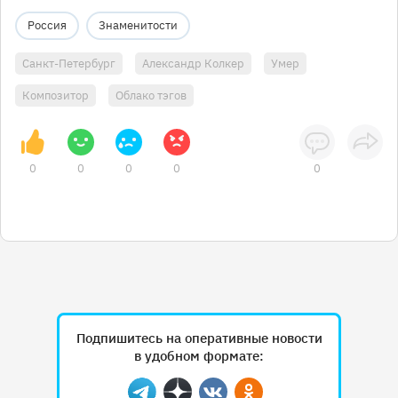
Россия
Знаменитости
Санкт-Петербург
Александр Колкер
Умер
Композитор
Облако тэгов
0
0
0
0
0
Подпишитесь на оперативные новости
в удобном формате: