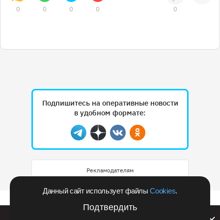
0
0
0
0
0
Подпишитесь на оперативные новости
в удобном формате:
Telegram
Дзен
Вконтакте
Одноклассники
Рекламодателям
Данный сайт использует файлы
Cookies
.
Подтвердить
Билайн запустил в Кемеровской области акцию с