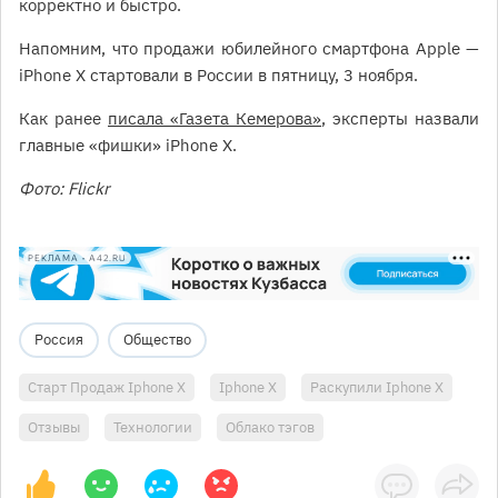
корректно и быстро.
Напомним, что продажи юбилейного смартфона Apple —
iPhone X стартовали в России в пятницу, 3 ноября.
Как ранее
писала «Газета Кемерова»
, эксперты назвали
главные «фишки» iPhone X.
Фото: Flickr
РЕКЛАМА • A42.RU
Россия
Общество
Старт Продаж Iphone X
Iphone X
Раскупили Iphone X
Отзывы
Технологии
Облако тэгов