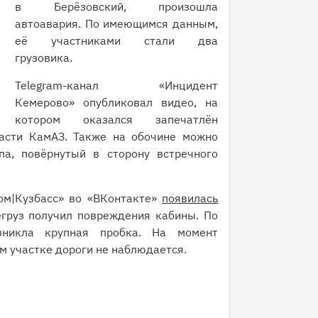
в Берёзовский, произошла
автоавария. По имеющимся данным,
её участниками стали два
грузовика.
Telegram-канал «Инцидент
Кемерово» опубликовал видео, на
котором оказался запечатлён
асти КамАЗ. Также на обочине можно
па, повёрнутый в сторону встречного
ом|Кузбасс» во «ВКонтакте»
появилась
егруз получил повреждения кабины. По
зникла крупная пробка. На момент
ом участке дороги не наблюдается.