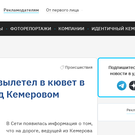
Рекламодателям
От первого лица
Ы
ФОТОРЕПОРТАЖИ
КОМПАНИИ
ИДЕНТИЧНЫЙ КЕМ
Подпишитес
Происшествия
новости в 
ылетел в кювет в
Teleg
од Кемеровом
Рекл
В Сети появилась информация о том,
что на дороге, ведущей из Кемерова