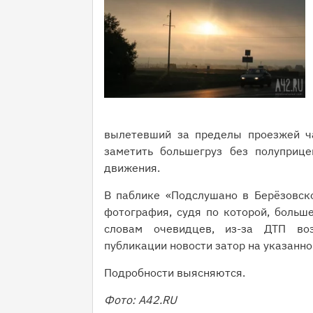
вылетевший за пределы проезжей ч
заметить большегруз без полуприце
движения.
В паблике «Подслушано в Берёзовск
фотография, судя по которой, больш
словам очевидцев, из-за ДТП во
публикации новости затор на указанн
Подробности выясняются.
Фото: A42.RU