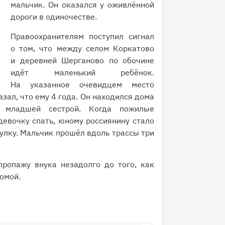
мальчик. Он оказался у оживлённой
дороги в одиночестве.
Правоохранителям поступил сигнал
о том, что между селом Коркатово
и деревней Шерганово по обочине
идёт маленький ребёнок.
На указанное очевидцем место
ал, что ему 4 года. Он находился дома
младшей сестрой. Когда пожилые
евочку спать, юному россиянину стало
гулку. Мальчик прошёл вдоль трассы три
пропажу внука незадолго до того, как
омой.