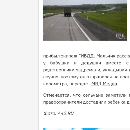
прибыл экипаж ГИБДД. Мальчик рассказ
у бабушки и дедушки вместе с 
родственники задремали, укладывая д
скучно, поэтому он отправился на про
километра, передаёт
МВД Медиа
.
Отмечается, что сельчане заметили 
правоохранители доставили ребёнка д
Фото: A42.RU