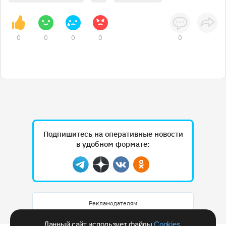
0
0
0
0
0
Подпишитесь на оперативные новости
в удобном формате:
Telegram
Дзен
Вконтакте
Одноклассники
Рекламодателям
Данный сайт использует файлы
Cookies
.