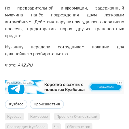
По предварительной информации, задержанный
мужчина нанёс повреждения двум легковым
автомобилям. Действия нарушителя удалось оперативно
пресечь, предотвратив порчу других транспортных
средств.
Мужчину передали сотрудникам полиции для
дальнейшего разбирательства.
Фото:
A42.RU
РЕКЛАМА • A42.RU
Кузбасс
Происшествия
Кузбасс
Кемерово
Проспект Октябрьский
Росгвардия Кузбасса
Чп
Облако тэгов