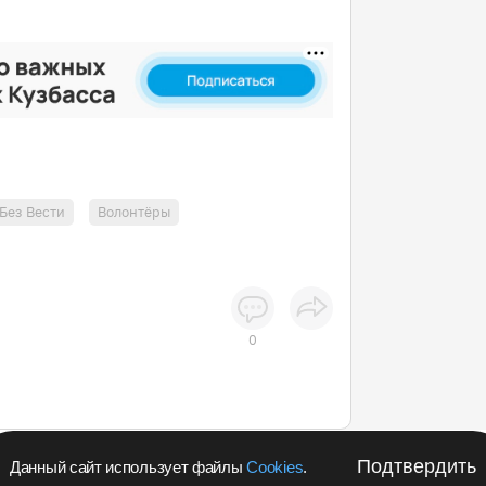
Без Вести
Волонтёры
0
Подтвердить
Данный сайт использует файлы
Cookies
.