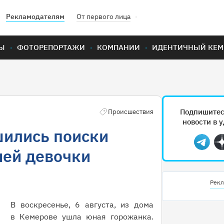
Рекламодателям
От первого лица
Ы
ФОТОРЕПОРТАЖИ
КОМПАНИИ
ИДЕНТИЧНЫЙ КЕМ
Подпишитес
Происшествия
новости в 
шились поиски
Teleg
ней девочки
Рекл
В воскресенье, 6 августа, из дома
в Кемерове ушла юная горожанка.