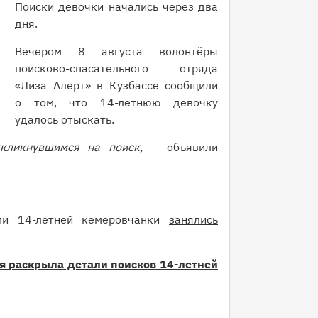
Поиски девочки начались через два
дня.
Вечером 8 августа волонтёры
поисково-спасательного отряда
«Лиза Алерт» в Кузбассе сообщили
о том, что 14-летнюю девочку
удалось отыскать.
ткликнувшимся на поиск,
— объявили
ами 14-летней кемеровчанки
занялись
 раскрыла детали поисков 14-летней