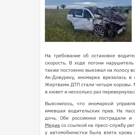
На требование об остановке водите
скорость. В ходе погони нарушитель
также постоянно выезжал на полосу вс
Ак-Довураку, иномарка врезалась в 
Жертвами ДТП стали четыре коровы. 
в кювет и несколько раз перевернулас
Выяснилось, что иномаркой управля
имевшая водительских прав. На пас
дочь. Обе россиянки пострадали и
Медиа
со ссылкой на пресс-службу рег
у автомобилистки была взята кровь 