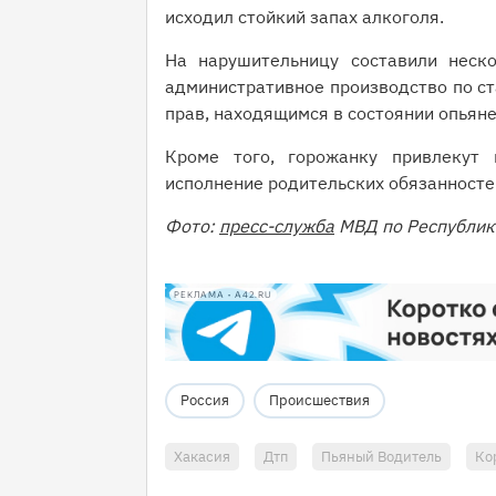
исходил стойкий запах алкоголя.
На нарушительницу составили неско
административное производство по ст
прав, находящимся в состоянии опьян
Кроме того, горожанку привлекут 
исполнение родительских обязанносте
Фото:
пресс-служба
МВД по Республик
РЕКЛАМА • A42.RU
Россия
Происшествия
Хакасия
Дтп
Пьяный Водитель
Ко