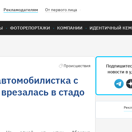
Рекламодателям
От первого лица
Ы
ФОТОРЕПОРТАЖИ
КОМПАНИИ
ИДЕНТИЧНЫЙ КЕМ
Подпишитес
Происшествия
новости в 
автомобилистка с
Teleg
врезалась в стадо
Рекл