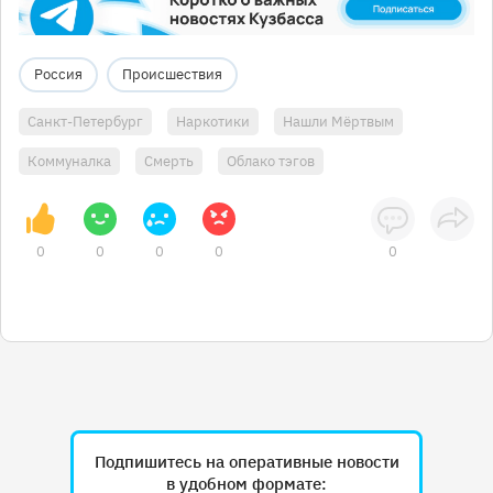
Россия
Происшествия
Санкт-Петербург
Наркотики
Нашли Мёртвым
Коммуналка
Смерть
Облако тэгов
0
0
0
0
0
Подпишитесь на оперативные новости
в удобном формате: