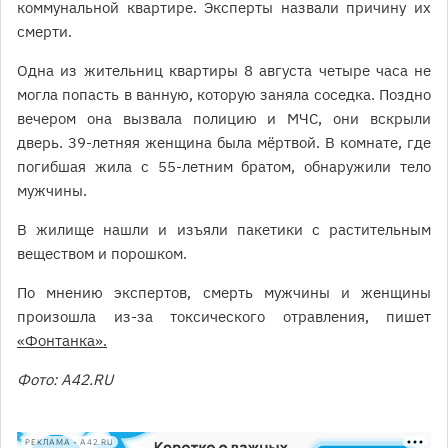
коммунальной квартире. Эксперты назвали причину их
смерти.
Одна из жительниц квартиры 8 августа четыре часа не
могла попасть в ванную, которую заняла соседка. Поздно
вечером она вызвала полицию и МЧС, они вскрыли
дверь. 39-летняя женщина была мёртвой. В комнате, где
погибшая жила с 55-летним братом, обнаружили тело
мужчины.
В жилище нашли и изъяли пакетики с растительным
веществом и порошком.
По мнению экспертов, смерть мужчины и женщины
произошла из-за токсического отравления, пишет
«Фонтанка».
Фото: А42.RU
РЕКЛАМА • A42.RU