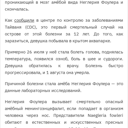
проникающей в мозг амёбой вида Неглерия Фоулера и
скончалась.
Как
сообщили
в центре по контролю за заболеваниями
Тайваня (CDC), это первый смертельный случай на
острове от этой болезни за 12 лет. До того, как
заразиться, девушка побывала в крытом аквапарке.
Примерно 26 июля у неё стала болеть голова, поднялась
температура, появился озноб, боль в шее и судороги.
Девушка обратилась к врачу. Болезнь быстро
прогрессировала, и 1 августа она умерла.
Причиной болезни стала амёба Неглерия Фоулера — это
данные лабораторных исследований.
Неглерия Фоулера вызывает смертельно опасный
амёбный менингоэнцефалит, если попадает в организм
человека через нос. Представители Naegleria fowleri
обитают в естественных и искусственных пресных