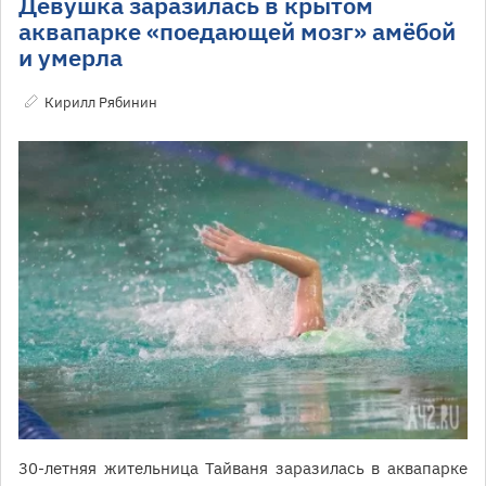
Девушка заразилась в крытом
аквапарке «поедающей мозг» амёбой
и умерла
Кирилл Рябинин
30-летняя жительница Тайваня заразилась в аквапарке