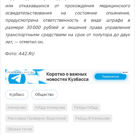
или отказавшихся от прохождения медицинского
освидетельствования на состояние опьянения,
предусмотрена ответственность в виде штрафа в
размере 30 000 рублей и лишения права управления
транспортными средствами на срок от полутора до двух
лет
, — отметил он.
Фото:
A42.RU
РЕКЛАМА • A42.RU
Кузбасс
Общество
Кемерово
Гибдд Кемерова
Рейды Гибдд
Массовые Проверки Водителей
Рейды В Кемерове
Облако тэгов