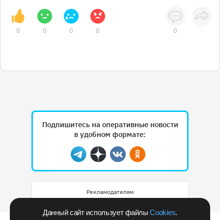
0
0
0
0
0
Подпишитесь на оперативные новости
в удобном формате:
Telegram
Дзен
Вконтакте
Одноклассники
Рекламодателям
Данный сайт использует файлы
Cookies
.