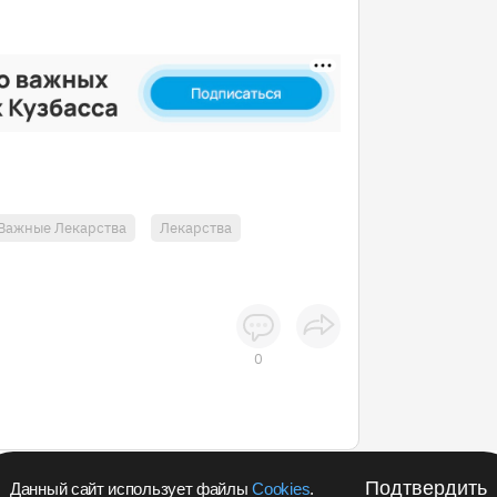
Важные Лекарства
Лекарства
0
Подтвердить
Данный сайт использует файлы
Cookies
.