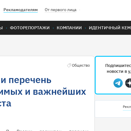
Рекламодателям
От первого лица
Ы
ФОТОРЕПОРТАЖИ
КОМПАНИИ
ИДЕНТИЧНЫЙ КЕМ
Подпишитес
Общество
новости в 
ли перечень
Teleg
имых и важнейших
ста
Рекл