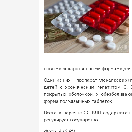
новыми лекарственными формами для
Один из них — препарат глекапревир+
детей с хроническим гепатитом С.
покрытых оболочкой. У обезболиваю
форма подъязычных таблеток.
Всего в перечне ЖНВЛП содержится б
регулирует государство.
Фото: A42.RU