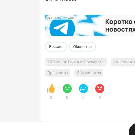
РЕКЛАМА • A42.RU
Россия
Общество
Жизненно Важные Препараты
Жизненно 
Препараты
Облако тэгов
0
0
0
0