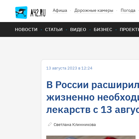
Афиша
Дорожные камеры
Погода
НОВОСТИ
СТАТЬИ
ВИДЕО
БИЗНЕС
ПРОЕКТ
13 августа 2023 в 12:24
В России расшири
жизненно необход
лекарств с 13 авгу
Светлана Клинникова