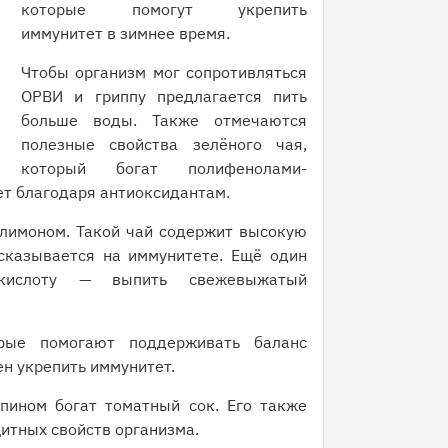
которые помогут укрепить
иммунитет в зимнее время.
Чтобы организм мог сопротивляться
ОРВИ и гриппу предлагается пить
больше воды. Также отмечаются
полезные свойства зелёного чая,
который богат полифенолами-
ет благодаря антиоксидантам.
 лимоном. Такой чай содержит высокую
сказывается на иммунитете. Ещё один
 кислоту — выпить свежевыжатый
рые помогают поддерживать баланс
н укрепить иммунитет.
пином богат томатный сок. Его также
итных свойств организма.