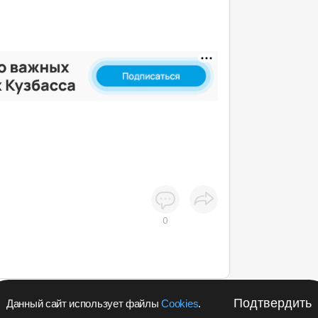
0
Подтвердить
Данный сайт использует файлы
Cookies
.