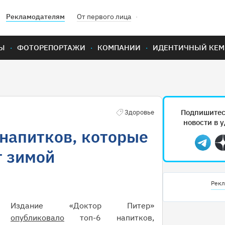
Рекламодателям
От первого лица
Ы
ФОТОРЕПОРТАЖИ
КОМПАНИИ
ИДЕНТИЧНЫЙ КЕМ
Подпишитес
Здоровье
новости в 
 напитков, которые
Teleg
т зимой
Рекл
Издание «Доктор Питер»
опубликовало
топ-6 напитков,