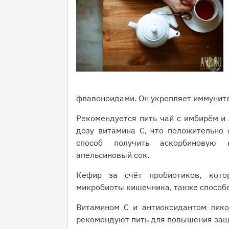
флавоноидами. Он укрепляет иммунит
Рекомендуется пить чай с имбирём и
дозу витамина С, что положительно 
способ получить аскорбиновую
апельсиновый сок.
Кефир за счёт пробиотиков, кото
микробиоты кишечника, также способе
Витамином С и антиоксидантом лико
рекомендуют пить для повышения защ