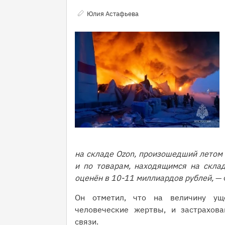
Юлия Астафьева
на складе Ozon, произошедший летом 
и по товарам, находящимся на скла
оценён в 10-11 миллиардов рублей,
— 
Он отметил, что на величину ущ
человеческие жертвы, и застрахова
связи.