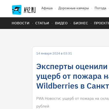
Афиша
Дорожные камеры
Погода
НОВОСТИ
СТАТЬИ
ВИДЕО
БИЗНЕС
ПРОЕКТ
14 января 2024 в 03:31
Эксперты оценили
ущерб от пожара н
Wildberries в Санк
РИА Новости: ущерб от пожара на скла
рублей