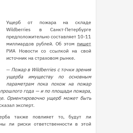
Ущерб от пожара на складе
Wildberries в Санкт-Петербурге
предположительно составляет 10-11
миллиардов рублей. Об этом
пишет
РИА Новости со ссылкой на свой
источник на страховом рынке.
—
Пожар в Wildberries с точки зрения
ущерба имуществу по основным
параметрам пока похож на пожар
прошлого года — и по площади пожара,
де. Ориентировочно ущерб может быть
сказал эксперт.
ерба также повлияет то, будут ли
ны ли риски ответственности в этой