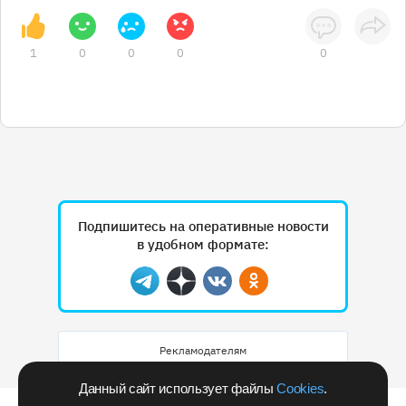
1
0
0
0
0
Подпишитесь на оперативные новости
в удобном формате:
Telegram
Дзен
Вконтакте
Одноклассники
Рекламодателям
Данный сайт использует файлы
Cookies
.