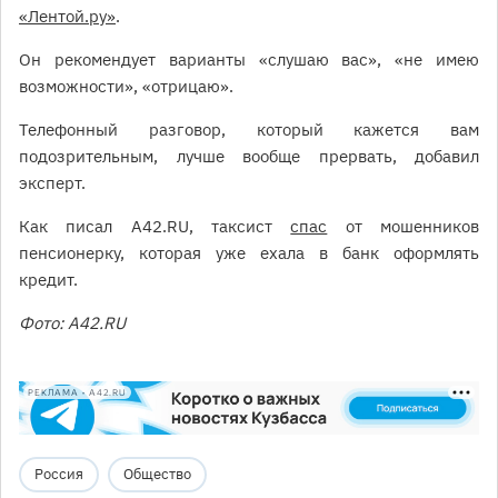
«Лентой.ру»
.
Он рекомендует варианты «слушаю вас», «не имею
возможности», «отрицаю».
Телефонный разговор, который кажется вам
подозрительным, лучше вообще прервать, добавил
эксперт.
Как писал А42.RU, таксист
спас
от мошенников
пенсионерку, которая уже ехала в банк оформлять
кредит.
Фото: А42.RU
РЕКЛАМА • A42.RU
Россия
Общество