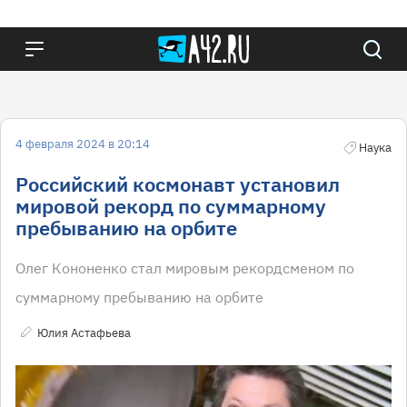
4 февраля 2024 в 20:14
Наука
Российский космонавт установил
мировой рекорд по суммарному
пребыванию на орбите
Олег Кононенко стал мировым рекордсменом по
суммарному пребыванию на орбите
Юлия Астафьева