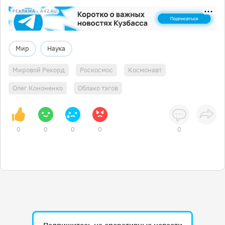
РЕКЛАМА • A42.RU
Мир
Наука
Мировой Рекорд
Роскосмос
Космонавт
Олег Кононенко
Облако тэгов
0
0
0
0
0