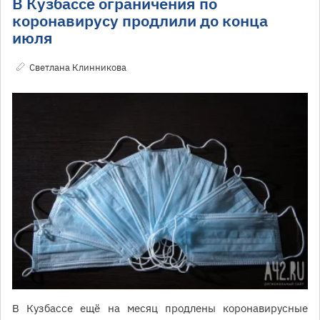
В Кузбассе ограничения по
коронавирусу продлили до конца
июля
Светлана Клинникова
В Кузбассе ещё на месяц продлены коронавирусные