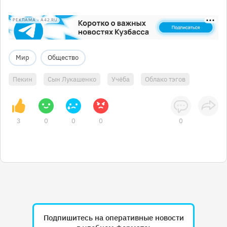
РЕКЛАМА • A42.RU
Мир
Общество
Пекин
Сын Лукашенко
Учёба
Облако тэгов
3
0
0
0
0
Подпишитесь на оперативные новости