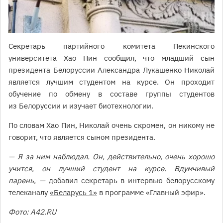
Секретарь партийного комитета Пекинского
университета Хао Пин сообщил, что младший сын
президента Белоруссии Александра Лукашенко Николай
является лучшим студентом на курсе. Он проходит
обучение по обмену в составе группы студентов
из Белоруссии и изучает биотехнологии.
По словам Хао Пин, Николай очень скромен, он никому не
говорит, что является сыном президента.
— Я за ним наблюдал. Он, действительно, очень хорошо
учится, он лучший студент на курсе. Вдумчивый
парень, —
добавил секретарь в интервью белорусскому
телеканалу
«Беларусь 1»
в программе «Главный эфир».
Фото: А42.RU