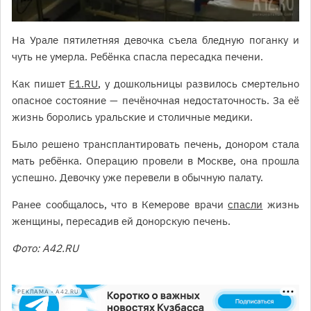
На Урале пятилетняя девочка съела бледную поганку и
чуть не умерла. Ребёнка спасла пересадка печени.
Как пишет
Е1.RU
, у дошкольницы развилось смертельно
опасное состояние — печёночная недостаточность. За её
жизнь боролись уральские и столичные медики.
Было решено трансплантировать печень, донором стала
мать ребёнка. Операцию провели в Москве, она прошла
успешно. Девочку уже перевели в обычную палату.
Ранее сообщалось, что в Кемерове врачи
спасли
жизнь
женщины, пересадив ей донорскую печень.
Фото: А42.RU
РЕКЛАМА • A42.RU