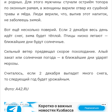
и родных. Для этого мужчины стучали остриём топора
по оконным рамам, а женщины варили отвар из сушёной
травы и мёда. Люди верили, что, выпив этот напиток,
не заболеешь зимой.
Вот ещё несколько поверий. Если 2 декабря весь день
идёт снег, зима будет тёплой. Птицы низко летают —
ближайшие дни будут солнечные.
Сильный ветер предвещал скорое похолодание. Алый
закат или солнечная погода — в ближайшие дни ударят
морозы.
Считалось, если 2 декабря выпадет много снега,
то следующий год будет урожайным.
Фото: A42.RU
РЕКЛАМА • A42.RU