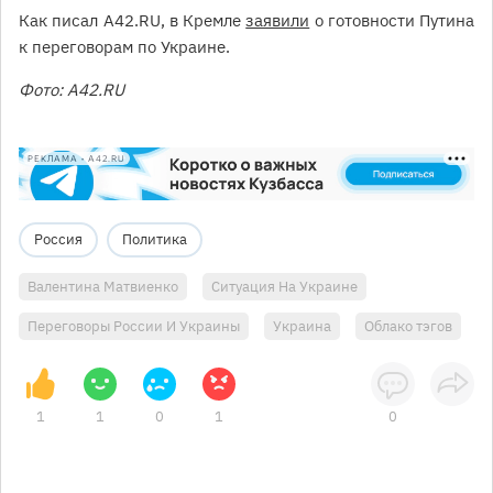
Как писал А42.RU, в Кремле
заявили
о готовности Путина
к переговорам по Украине.
Фото: А42.RU
РЕКЛАМА • A42.RU
Россия
Политика
Валентина Матвиенко
Ситуация На Украине
Переговоры России И Украины
Украина
Облако тэгов
1
1
0
1
0