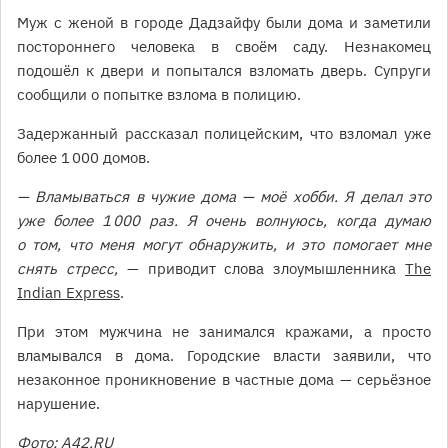
Муж с женой в городе Дадзайфу были дома и заметили
постороннего человека в своём саду. Незнакомец
подошёл к двери и попытался взломать дверь. Супруги
сообщили о попытке взлома в полицию.
Задержанный рассказал полицейским, что взломал уже
более 1 000 домов.
— Вламываться в чужие дома — моё хобби. Я делал это
уже более 1 000 раз. Я очень волнуюсь, когда думаю
о том, что меня могут обнаружить, и это помогает мне
снять стресс,
— приводит слова злоумышленника
The
Indian Express
.
При этом мужчина не занимался кражами, а просто
вламывался в дома. Городские власти заявили, что
незаконное проникновение в частные дома — серьёзное
нарушение.
Фото: A42.RU