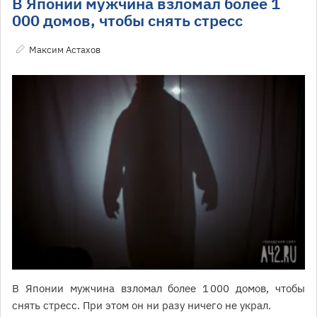
В Японии мужчина взломал более 1
000 домов, чтобы снять стресс
Максим Астахов
В Японии мужчина взломал более 1 000 домов, чтобы
снять стресс. При этом он ни разу ничего не украл.