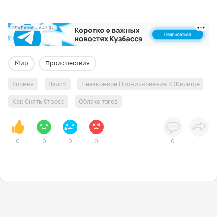
РЕКЛАМА • A42.RU
Мир
Происшествия
Япония
Взлом
Незаконное Проникновение В Жилище
Как Снять Стресс
Облако тэгов
0
0
0
0
0