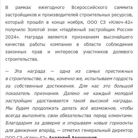
В рамках ежегодного Всероссийского саммита
застройщиков и производителей строительных ресурсов,
который прошёл в конце ноября, ООО СЗ «Ключ-42»
получило Золотой знак «Надёжный застройщик России
2024». Награда является признанием высочайшего
качества работы компании в области соблюдения
законных прав и интересов участников долевого
строительства.
—
Эта награда — одна из самых престижных
в строительстве, и мы, конечно же, испытываем гордость
за собственные достижения. Для нас это большой
показатель признания. Далеко не каждый молодой
застройщик удостаивается такой высокой награды.
Мы будем продолжать делать всё возможное, чтобы
всегда выполнять свои обязательства перед клиентами.
Благодарим за доверие и открываем новые горизонты
для движения вперёд
, — отметил генеральный директор
ООО СЗ «Ключ-42»
Анатолий Аккушуков
.