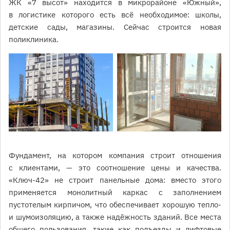
ЖК «7 высот» находится в микрорайоне «Южный»,
в логистике которого есть всё необходимое: школы,
детские сады, магазины. Сейчас строится новая
поликлиника.
Фундамент, на котором компания строит отношения
с клиентами, — это соотношение цены и качества.
«Ключ-42» не строит панельные дома: вместо этого
применяется монолитный каркас с заполнением
пустотелым кирпичом, что обеспечивает хорошую тепло-
и шумоизоляцию, а также надёжность зданий. Все места
общего пользования, такие как подъезды и лифтовые