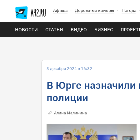
Афиша
Дорожные камеры
Погода
НОВОСТИ
СТАТЬИ
ВИДЕО
БИЗНЕС
ПРОЕКТ
3 декабря 2024 в 16:32
В Юрге назначили 
полиции
Алина Малинина