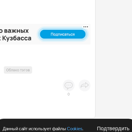
Облако тэгов
0
Подтвердить
Данный сайт использует файлы
Cookies
.