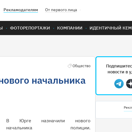
Рекламодателям
От первого лица
Ы
ФОТОРЕПОРТАЖИ
КОМПАНИИ
ИДЕНТИЧНЫЙ КЕМ
Подпишитес
Общество
новости в 
нового начальника
Teleg
Рекл
В Юрге назначили нового
начальника полиции.