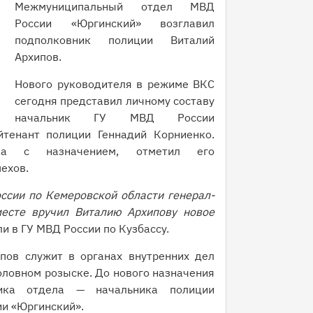
Межмуниципальный отдел МВД
России «Юргинский» возглавил
подполковник полиции Виталий
Архипов.
Нового руководителя в режиме ВКС
сегодня представил личному составу
начальник ГУ МВД России
йтенант полиции Геннадий Корниенко.
ва с назначением, отметил его
ехов.
ссии по Кемеровской области генерал-
есте вручил Виталию Архипову новое
и в ГУ МВД России по Кузбассу.
пов служит в органах внутренних дел
головном розыске. До нового назначения
ика отдела — начальника полиции
и «Юргинский».