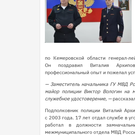
по Кемеровской области генерал-ле
Он поздравил Виталия Архипо
профессиональный опыт и пожелал усп
— Заместитель начальника ГУ МВД Ро
майор полиции Виктор Вологин на м
служебное удостоверение, —
рассказал
Подполковник полиции Виталий Архи
с 2003 года. 17 лет отдал службе в у
работал в должности замначальн
межмуниципального отдела МВД Росси