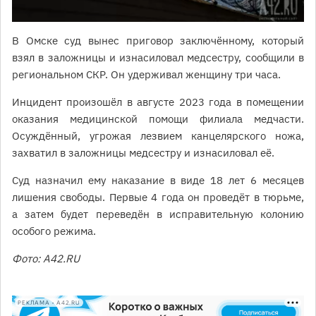
В Омске суд вынес приговор заключённому, который
взял в заложницы и изнасиловал медсестру, сообщили в
региональном СКР. Он удерживал женщину три часа.
Инцидент произошёл в августе 2023 года в помещении
оказания медицинской помощи филиала медчасти.
Осуждённый, угрожая лезвием канцелярского ножа,
захватил в заложницы медсестру и изнасиловал её.
Суд назначил ему наказание в виде 18 лет 6 месяцев
лишения свободы. Первые 4 года он проведёт в тюрьме,
а затем будет переведён в исправительную колонию
особого режима.
Фото: А42.RU
РЕКЛАМА • A42.RU