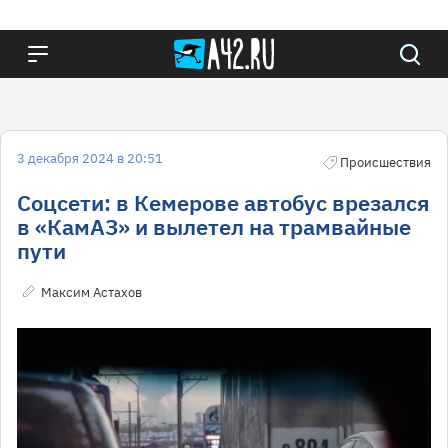
3 декабря 2024 в 20:51
Происшествия
Соцсети: в Кемерове автобус врезался
в «КамАЗ» и вылетел на трамвайные
пути
Максим Астахов