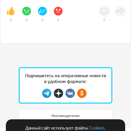
0
0
0
0
0
Подпишитесь на оперативные новости
в удобном формате:
Telegram
Дзен
Вконтакте
Одноклассники
Рекламодателям
Данный сайт использует файлы
Cookies
.