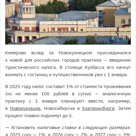
Кемерово вслед за Новокузнецком присоединился
к новой для российских городов практике — введению
туристического налога. В столице Кузбасса его начнут
взимать с гостиниц и путешественников уже с 1 января.
В 2025 году налог составит 1% от стоимости проживания
(но не менее 100 рублей в сутки) — аналогичную
практику с 1 января планируют ввести, например,
в
Новокузнецке
, Новосибирске и
Екатеринбурге
. Затем
процент плавно поднимут до 5.
— Установить налоговые ставки в следующих размерах:
в 2025 году — 1%, в 2026 году — 2%, в 2027 году — 3%;