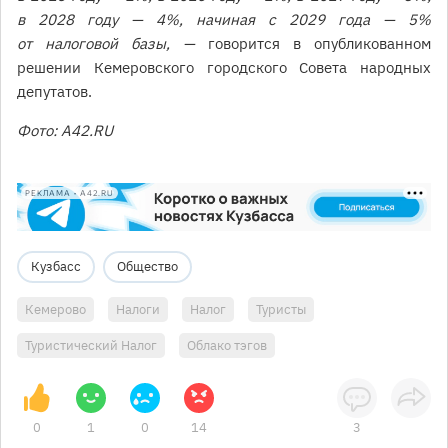
в 2028 году — 4%, начиная с 2029 года — 5%
от налоговой базы, —
говорится в опубликованном
решении Кемеровского городского Совета народных
депутатов.
Фото: A42.RU
РЕКЛАМА • A42.RU
Кузбасс
Общество
Кемерово
Налоги
Налог
Туристы
Туристический Налог
Облако тэгов
0
1
0
14
3