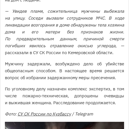
— Увидев пламя, сожительница мужчины выбежала
на улицу. Соседи вызвали сотрудников МЧС. В ходе
ликвидации возгорания в доме обнаружены тела хозяина
дома и его матери без признаков жизни.
По предварительным данным, причиной смерти
погибших явилось отравление окисью углерода, —
рассказали в СУ СК России по Кемеровской области.
Мужчину задержали, возбуждено дело об убийстве
общеопасным способом. В настоящее время решается
вопрос об избрании задержанному меры пресечения.
По уголовному делу назначен комплекс экспертиз, в том
числе пожарно-техническая, допрошены очевидцы
и выжившая женщина. Расследование продолжается.
Фото:
СУ СК России по Кузбассу
/ Telegram