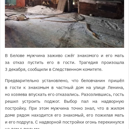
В Белове мужчина заживо сжёг знакомого и его мать
за отказ пустить его в гости. Трагедия произошла
3 декабря, сообщили в Следственном комитете.
Предварительно установлено, что беловчанин пришёл
в гости к знакомым в частный дом на улице Ленина,
но хозяева впускать его отказались. Разозлившись, гость
решил устроить поджог. Выбор пал на надворную
постройку. При этом мужчина точно знал, что в жилом
доме рядом находится его знакомый, его пожилая мать
и его подруга. С надворной постройки огонь перекинулся
на дом с людьми.