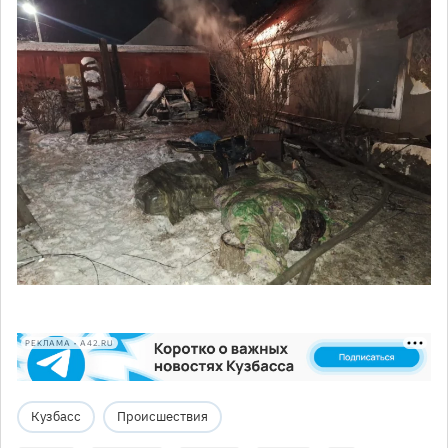
РЕКЛАМА • A42.RU
Кузбасс
Происшествия