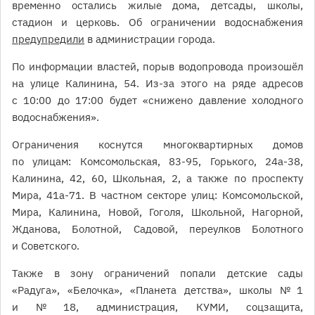
временно остались жилые дома, детсады, школы,
стадион и церковь. Об ограничении водоснабжения
предупредили
в администрации города.
По информации властей, порыв водопровода произошёл
на улице Калинина, 54. Из-за этого на ряде адресов
с 10:00 до 17:00 будет «снижено давление холодного
водоснабжения».
Ограничения коснутся многоквартирных домов
по улицам: Комсомольская, 83-95, Горького, 24а-38,
Калинина, 42, 60, Школьная, 2, а также по проспекту
Мира, 41а-71. В частном секторе улиц: Комсомольской,
Мира, Калинина, Новой, Гоголя, Школьной, Нагорной,
Жданова, Болотной, Садовой, переулков Болотного
и Советского.
Также в зону ограничений попали детские сады
«Радуга», «Белочка», «Планета детства», школы № 1
и № 18, администрация, КУМИ, соцзащита,