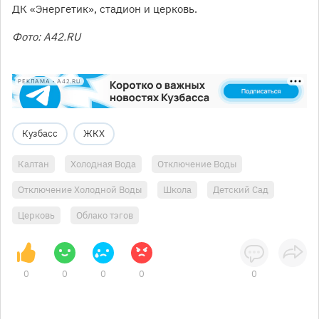
ДК «Энергетик», стадион и церковь.
Фото: A42.RU
РЕКЛАМА • A42.RU
Кузбасс
ЖКХ
Калтан
Холодная Вода
Отключение Воды
Отключение Холодной Воды
Школа
Детский Сад
Церковь
Облако тэгов
0
0
0
0
0